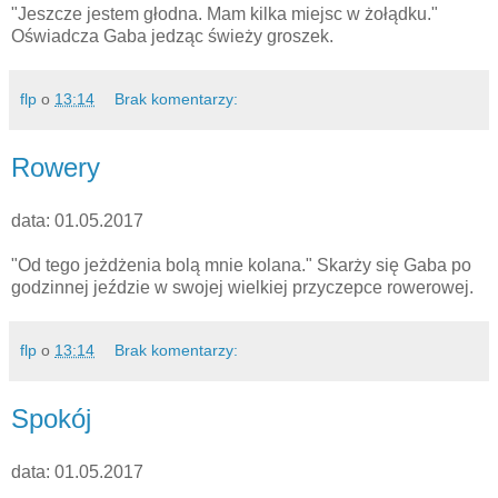
"Jeszcze jestem głodna. Mam kilka miejsc w żołądku."
Oświadcza Gaba jedząc świeży groszek.
flp
o
13:14
Brak komentarzy:
Rowery
data: 01.05.2017
"Od tego jeżdżenia bolą mnie kolana." Skarży się Gaba po
godzinnej jeździe w swojej wielkiej przyczepce rowerowej.
flp
o
13:14
Brak komentarzy:
Spokój
data: 01.05.2017