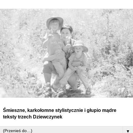
Śmieszne, karkołomne stylistycznie i głupio mądre
teksty
trzech
Dziewczynek
▼