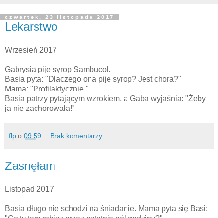
czwartek, 23 listopada 2017
Lekarstwo
Wrzesień 2017
Gabrysia pije syrop Sambucol.
Basia pyta: "Dlaczego ona pije syrop? Jest chora?"
Mama: "Profilaktycznie."
Basia patrzy pytającym wzrokiem, a Gaba wyjaśnia: "Żeby
ja nie zachorowała!"
flp
o
09:59
Brak komentarzy:
Zasnęłam
Listopad 2017
Basia długo nie schodzi na śniadanie. Mama pyta się Basi: