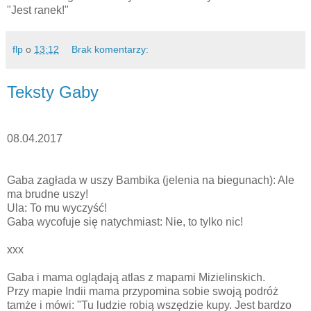
"Jest ranek!"
flp
o
13:12
Brak komentarzy:
Teksty Gaby
08.04.2017
Gaba zagłada w uszy Bambika (jelenia na biegunach): Ale
ma brudne uszy!
Ula: To mu wyczyść!
Gaba wycofuje się natychmiast: Nie, to tylko nic!
xxx
Gaba i mama oglądają atlas z mapami Mizielinskich.
Przy mapie Indii mama przypomina sobie swoją podróż
tamże i mówi: "Tu ludzie robią wszędzie kupy. Jest bardzo