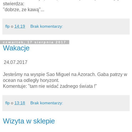
stwierdza:
"dobrze, ze kawą"...
flp
o
14:19
Brak komentarzy:
czwartek, 17 sierpnia 2017
Wakacje
24.07.2017
Jesteśmy na wyspie Sao Miguel na Azorach. Gaba patrzy w
ocean na odległy horyzont.
Komentuje: "tam nie widać żadnego świata !"
flp
o
13:18
Brak komentarzy:
Wizyta w sklepie