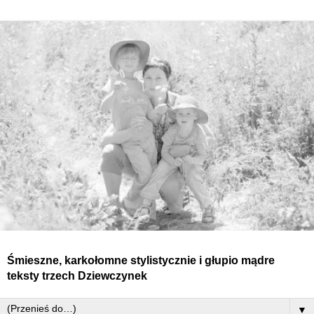
Śmieszne, karkołomne stylistycznie i głupio mądre
teksty
trzech
Dziewczynek
▼