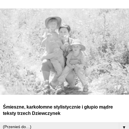
Śmieszne, karkołomne stylistycznie i głupio mądre
teksty
trzech
Dziewczynek
▼