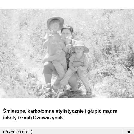
Śmieszne, karkołomne stylistycznie i głupio mądre
teksty
trzech
Dziewczynek
▼