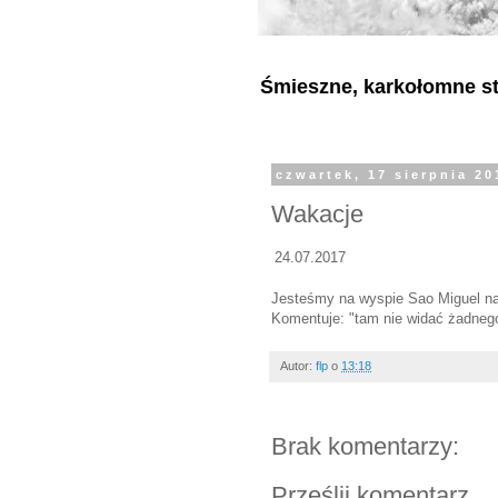
Śmieszne, karkołomne sty
czwartek, 17 sierpnia 20
Wakacje
24.07.2017
Jesteśmy na wyspie Sao Miguel na
Komentuje: "tam nie widać żadnego
Autor:
flp
o
13:18
Brak komentarzy:
Prześlij komentarz