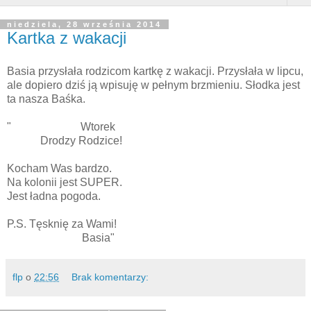
niedziela, 28 września 2014
Kartka z wakacji
Basia przysłała rodzicom kartkę z wakacji. Przysłała w lipcu,
ale dopiero dziś ją wpisuję w pełnym brzmieniu. Słodka jest
ta nasza Baśka.
" Wtorek
Drodzy Rodzice!
Kocham Was bardzo.
Na kolonii jest SUPER.
Jest ładna pogoda.
P.S. Tęsknię za Wami!
Basia"
flp
o
22:56
Brak komentarzy: