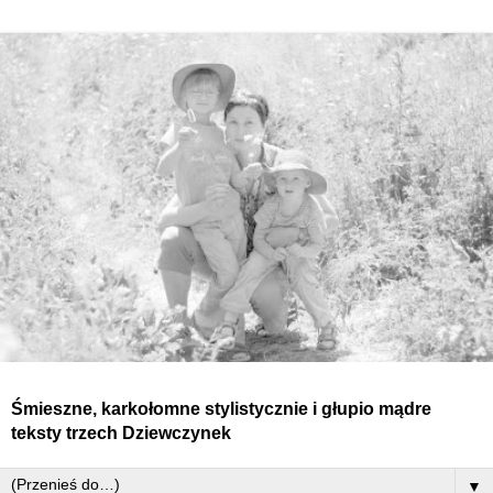
Śmieszne, karkołomne stylistycznie i głupio mądre
teksty
trzech
Dziewczynek
▼