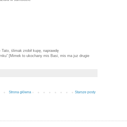
– Tato, ślimak zrobił kupę, naprawdę
ku” [Mimek to ukochany mis Basi, mis ma juz drugie
Strona główna
Starsze posty