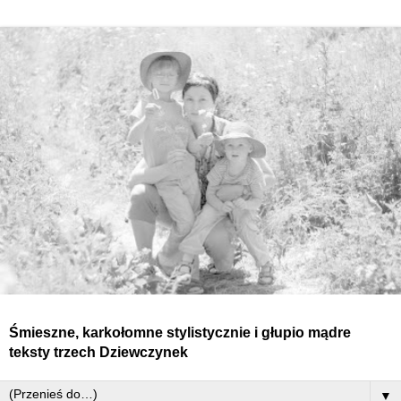
Śmieszne, karkołomne stylistycznie i głupio mądre
teksty
trzech
Dziewczynek
▼