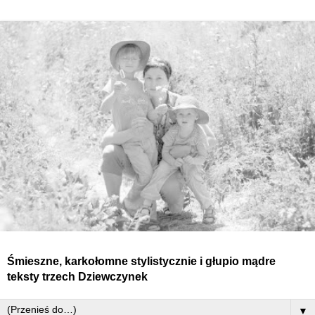
Śmieszne, karkołomne stylistycznie i głupio mądre
teksty
trzech
Dziewczynek
▼