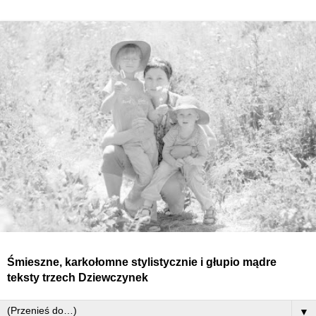
Śmieszne, karkołomne stylistycznie i głupio mądre
teksty
trzech
Dziewczynek
▼