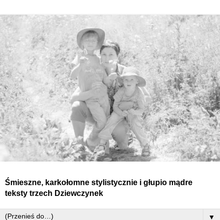
Śmieszne, karkołomne stylistycznie i głupio mądre
teksty
trzech
Dziewczynek
▼