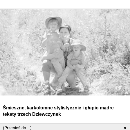
Śmieszne, karkołomne stylistycznie i głupio mądre
teksty
trzech
Dziewczynek
▼