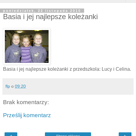
poniedziałek, 22 listopada 2010
Basia i jej najlepsze koleżanki
Basia i jej najlepsze koleżanki z przedszkola: Lucy i Celina.
flp
o
09:20
Brak komentarzy:
Prześlij komentarz
‹
›