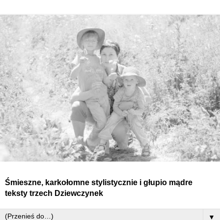
Śmieszne, karkołomne stylistycznie i głupio mądre
teksty
trzech
Dziewczynek
▼