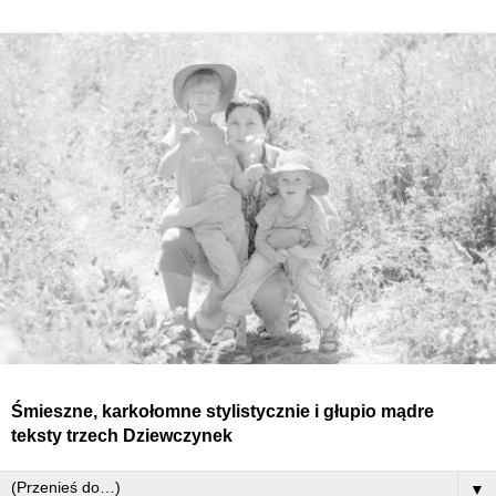
Śmieszne, karkołomne stylistycznie i głupio mądre
teksty
trzech
Dziewczynek
▼