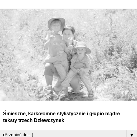
Śmieszne, karkołomne stylistycznie i głupio mądre
teksty
trzech
Dziewczynek
▼