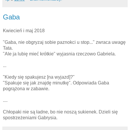
Gaba
Kwiecień i maj 2018
"Gaba, nie obgryzaj sobie paznokci u stop..." zwraca uwagę
Tata.
"Ale ja lubię mieć krótkie" wyjasnia rzeczowo Gabriela.
...
"Kiedy się spakujesz [na wyjazd]?"
"Spakuje się jak znajdę minutkę". Odpowiada Gaba
pogrążona w zabawie.
....
Chłopaki nie są ładne, bo nie noszą sukienek. Dzieli się
spostrzeżeniami Gabrysia.