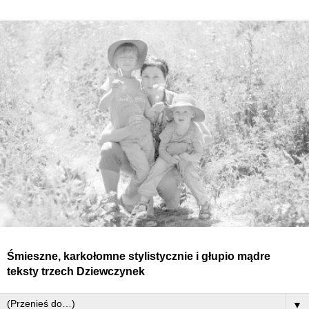
Śmieszne, karkołomne stylistycznie i głupio mądre
teksty
trzech
Dziewczynek
▼