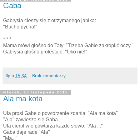
Gaba
Gabrysia cieszy się z otrzymanego jabłka:
"Bucho pycha!"
* * *
Mama mówi głośno do Taty: "Trzeba Gabie zakroplić oczy."
Gabrysia głośno protestuje: "Oko nie!"
flp
o
15:34
Brak komentarzy:
wtorek, 10 listopada 2015
Ala ma kota
Ula prosi Gabę o powtórzenie zdania: "Ala ma kota"
"Ala" zawiesza się Gaba.
Ula cierpliwie powtarza każde słowo: "Ala ..."
Gaba daje radę "Ala"
"Ma..."