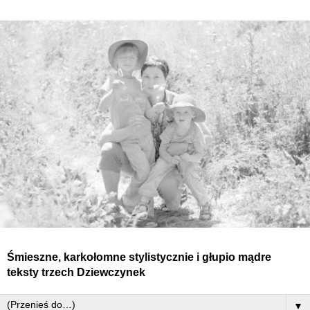
Śmieszne, karkołomne stylistycznie i głupio mądre
teksty
trzech
Dziewczynek
▼