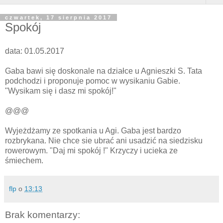
czwartek, 17 sierpnia 2017
Spokój
data: 01.05.2017
Gaba bawi się doskonale na działce u Agnieszki S. Tata
podchodzi i proponuje pomoc w wysikaniu Gabie.
"Wysikam się i dasz mi spokój!"
@@@
Wyjeżdżamy ze spotkania u Agi. Gaba jest bardzo
rozbrykana. Nie chce sie ubrać ani usadzić na siedzisku
rowerowym. "Daj mi spokój !" Krzyczy i ucieka ze
śmiechem.
flp
o
13:13
Brak komentarzy: