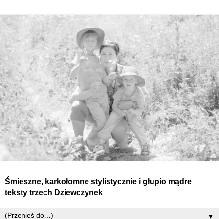
Śmieszne, karkołomne stylistycznie i głupio mądre
teksty
trzech
Dziewczynek
▼