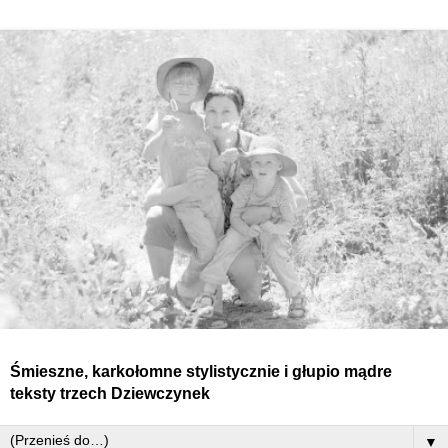
Śmieszne, karkołomne stylistycznie i głupio mądre
teksty
trzech
Dziewczynek
▼