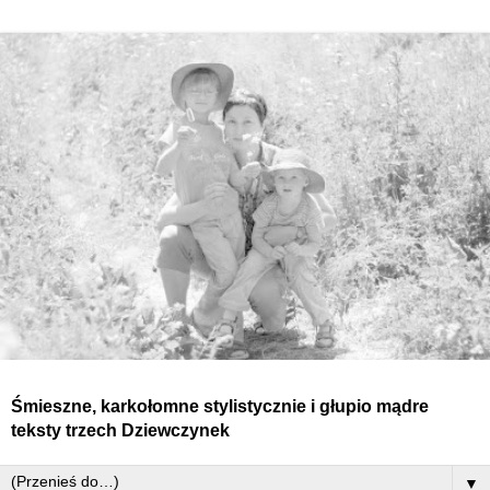
Śmieszne, karkołomne stylistycznie i głupio mądre
teksty
trzech
Dziewczynek
▼