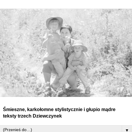
Śmieszne, karkołomne stylistycznie i głupio mądre
teksty
trzech
Dziewczynek
▼