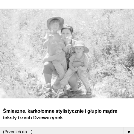
Śmieszne, karkołomne stylistycznie i głupio mądre
teksty
trzech
Dziewczynek
▼