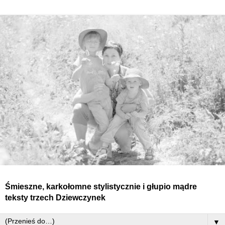
Śmieszne, karkołomne stylistycznie i głupio mądre
teksty
trzech
Dziewczynek
▼