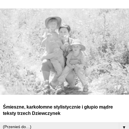
Śmieszne, karkołomne stylistycznie i głupio mądre
teksty
trzech
Dziewczynek
▼