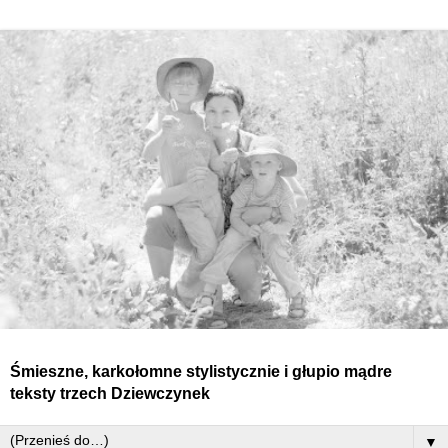
Śmieszne, karkołomne stylistycznie i głupio mądre
teksty
trzech
Dziewczynek
▼