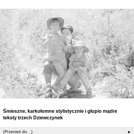
Śmieszne, karkołomne stylistycznie i głupio mądre
teksty
trzech
Dziewczynek
▼