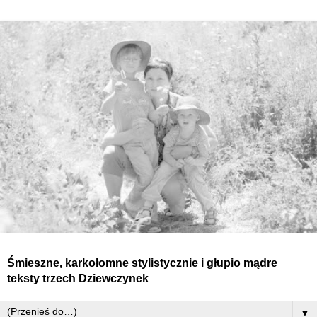
Śmieszne, karkołomne stylistycznie i głupio mądre
teksty
trzech
Dziewczynek
▼