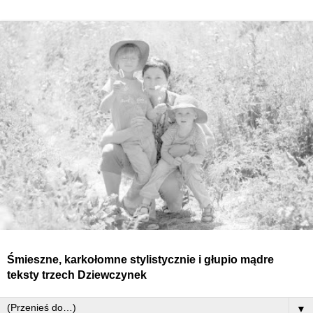
Śmieszne, karkołomne stylistycznie i głupio mądre
teksty
trzech
Dziewczynek
▼