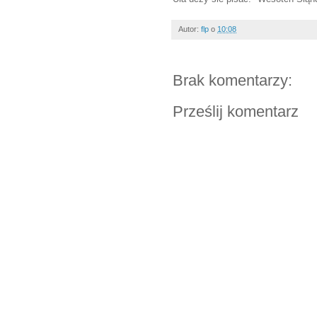
Autor:
flp
o
10:08
Brak komentarzy:
Prześlij komentarz