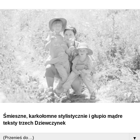
Śmieszne, karkołomne stylistycznie i głupio mądre
teksty
trzech
Dziewczynek
▼